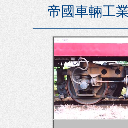
帝國車輛工業(