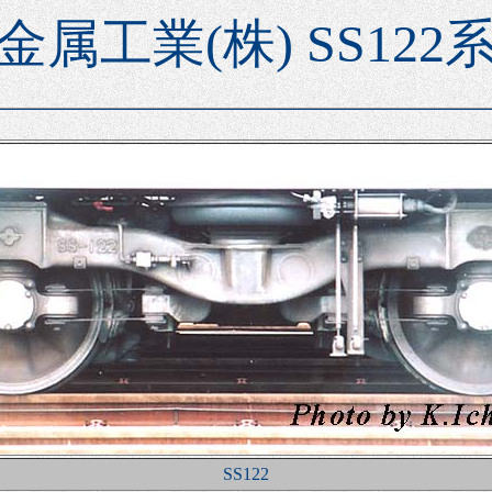
金属工業(株) SS122
SS122