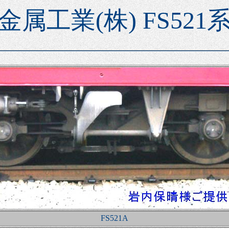
金属工業(株) FS521
FS521A