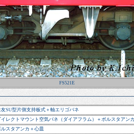
FS521E
住友SU型片側支持板式＋軸エリゴバネ
ダイレクトマウント空気バネ（ダイアフラム）＋ボルスタアン
ボルスタアンカ＋心皿