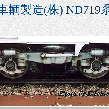
車輌製造(株) ND719