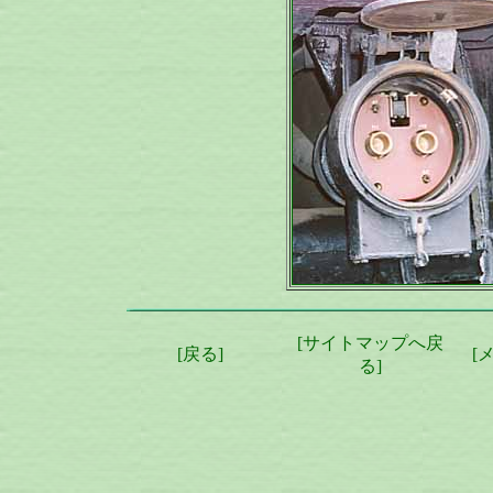
[
サイトマップへ戻
[
戻る
]
[
る
]